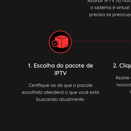
Assinar IPTV no noss
o sistema é virtua
precisa se preocup
1. Escolha do pacote de
2. Cli
IPTV
Assine
nossos
Certifique-se de que o pacote
escolhido atenderá o que você está
buscando atualmente.