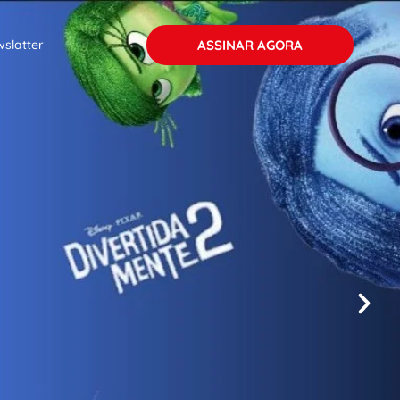
ASSINAR AGORA
slatter