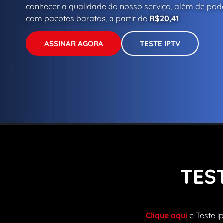
conhecer a qualidade do nosso serviço, além de pode
com pacotes baratos, a partir de
R$20,41
ASSINAR AGORA
TESTE IPTV
TES
Clique aqui
e Teste i