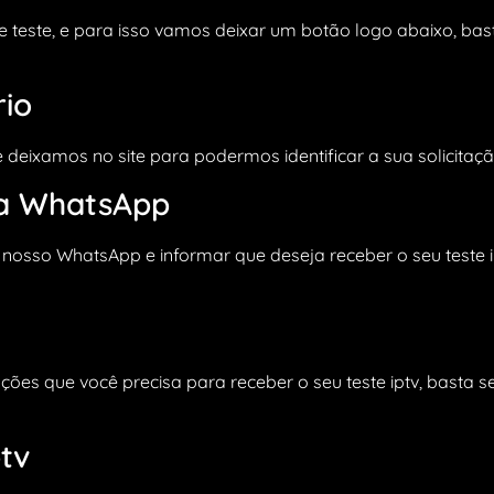
e teste, e para isso vamos deixar um botão logo abaixo, basta
rio
deixamos no site para podermos identificar a sua solicitaç
ia WhatsApp
é o nosso WhatsApp e informar que deseja receber o seu tes
ões que você precisa para receber o seu teste iptv, basta se
ptv