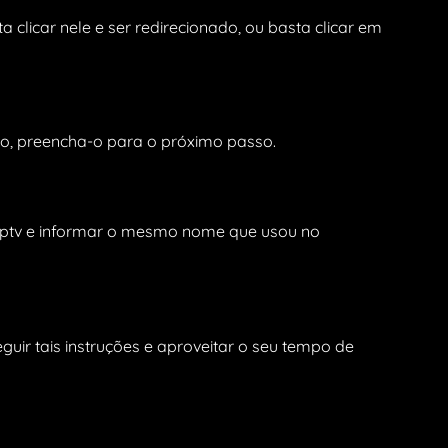
 clicar nele e ser redirecionado, ou basta clicar em
ão, preencha-o para o próximo passo.
te iptv e informar o mesmo nome que usou no
guir tais instruções e aproveitar o seu tempo de