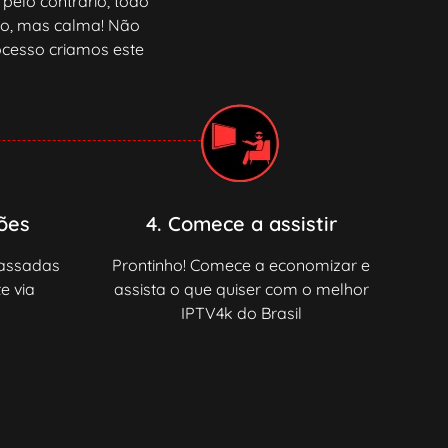
 pelo contrário, todo
ado, mas calma! Não
ocesso criamos este
ções
4. Comece a assistir
passadas
Prontinho! Comece a economizar e
e via
assista o que quiser com o melhor
IPTV4k do Brasil