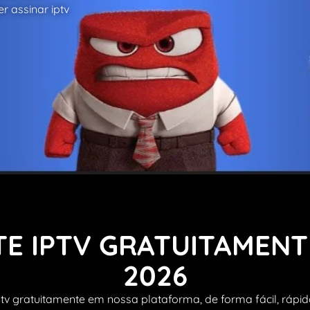
r assinar iptv
TE IPTV GRATUITAMENT
2026
ptv gratuitamente em nossa plataforma, de forma fácil, rápid