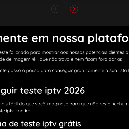
amente em nossa plataf
este foi criado para mostrar aos nossos potenciais clientes
de de imagem 4k , que não trava e nem ficam fora dor ar.
nte passo a passo para conseguir gratuitamente a sua lista IP
uir teste iptv 2026
 mais fácil do que você imagina, e para que não reste nenhu
 iptv, confira:
a de teste iptv grátis