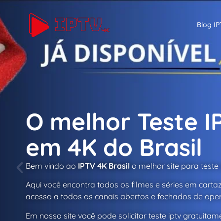
Blog IP
O melhor Teste I
em 4K do Brasil
Bem vindo ao
IPTV 4K Brasil
o melhor site para teste 
Aqui você encontra todos os filmes e séries em cartaz
acesso a todos os canais abertos e fechados de ope
Em nosso site você pode solicitar teste iptv gratuita