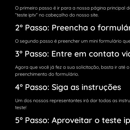
O primeiro passo é ir para a nossa página principal d
“teste iptv” no cabeçalho do nosso site.
2° Passo: Preencha o formulá
O segundo passo é preencher um mini formulário que 
3° Passo: Entre em contato v
Agora que você já fez a sua solicitação, basta ir at
preenchimento do formulário.
4° Passo: Siga as instruções
Um dos nossos representantes irá dar todas as instruç
teste!
5° Passo: Aproveitar o teste i