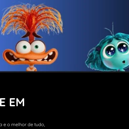
E EM
a e o melhor de tudo,