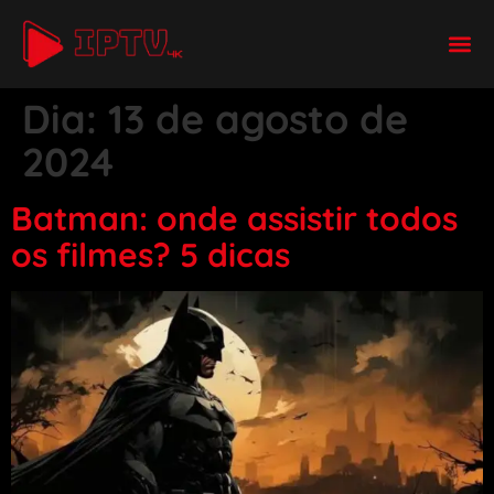
Dia:
13 de agosto de
2024
Batman: onde assistir todos
os filmes? 5 dicas