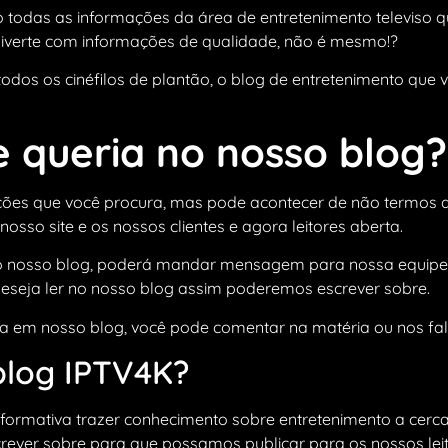
 todas as informações da área de entretenimento televiso qu
 diverte com informações de qualidade, não é mesmo!?
dos os cinéfilos de plantão, o blog de entretenimento que
 queria no nosso blog?
ões que você procura, mas pode acontecer de não termos a
sso site e os nossos clientes e agora leitores aberta.
no nosso blog, poderá mandar mensagem para nossa equipe
deseja ler no nosso blog assim poderemos escrever sobre.
a em nosso blog, você pode comentar na matéria ou nos fa
log IPTV4K?
nformativa trazer conhecimento sobre entretenimento a cer
rever sobre para que possamos publicar para os nossos leit