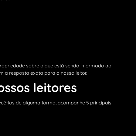
 propriedade sobre o que está sendo informado ao
 a resposta exata para o nosso leitor.
ossos leitores
uecê-los de alguma forma, acompanhe 5 principais