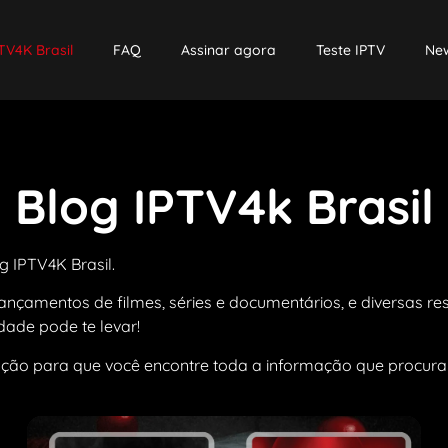
TV4K Brasil
FAQ
Assinar agora
Teste IPTV
New
Blog IPTV4k Brasil
g IPTV4K Brasil.
 lançamentos de filmes, séries e documentários, e diversas r
ade pode te levar!
ação para que você encontre toda a informação que procura