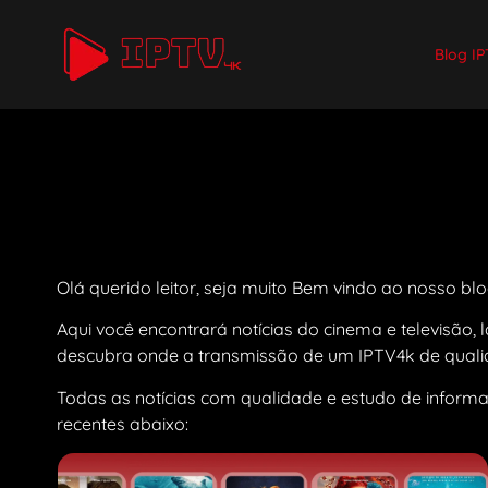
Blog IP
Olá querido leitor, seja muito Bem vindo ao nosso blo
Aqui você encontrará notícias do cinema e televisão,
descubra onde a transmissão de um IPTV4k de qualid
Todas as notícias com qualidade e estudo de inform
recentes abaixo: