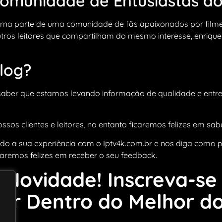
omunidade de Entusiastas do
torna parte de uma comunidade de fãs apaixonados por filme
 outros leitores que compartilham do mesmo interesse, enriq
log?
 saber que estamos levando informação de qualidade e ent
os clientes e leitores, no entanto ficaremos felizes em sabe
do a sua experiência com o Iptv4k.com.br e nos diga como
caremos felizes em receber o seu feedback.
Novidade! Inscreva-se
por Dentro do Melhor d