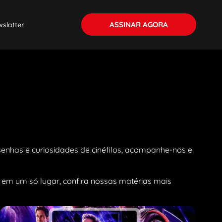
ASSINAR AGORA
slatter
esenhas e curiosidades de cinéfilos, acompanhe-nos e
 em um só lugar, confira nossas matérias mais