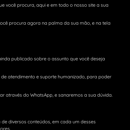
e você procura, aqui e em todo o nosso site a sua
 você procura agora na palma da sua mão, e na tela
inda publicado sobre o assunto que você deseja
 de atendimento e suporte humanizado, para poder
lar através do WhatsApp, e sanaremos a sua dúvida.
ca de diversos conteúdos, em cada um desses
ores.