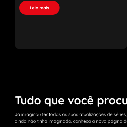
Leia mais
Tudo que você procu
Já imaginou ter todas as suas atualizações de séries,
ainda não tinha imaginado,
conheça
a nova página do