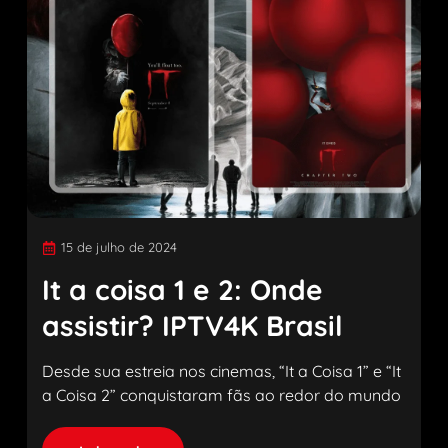
15 de julho de 2024
It a coisa 1 e 2: Onde
assistir? IPTV4K Brasil
Desde sua estreia nos cinemas, “It a Coisa 1” e “It
a Coisa 2” conquistaram fãs ao redor do mundo