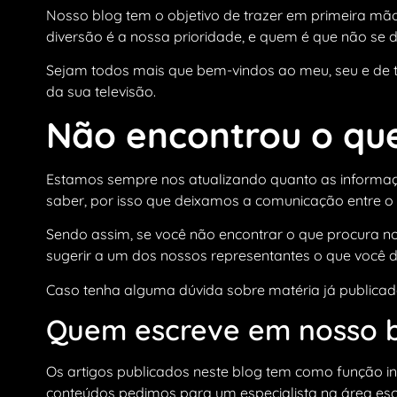
Nosso blog tem o objetivo de trazer em primeira mão
diversão é a nossa prioridade, e quem é que não se
Sejam todos mais que bem-vindos ao meu, seu e de to
da sua televisão.
Não encontrou o que
Estamos sempre nos atualizando quanto as informaç
saber, por isso que deixamos a comunicação entre o no
Sendo assim, se você não encontrar o que procura 
sugerir a um dos nossos representantes o que você 
Caso tenha alguma dúvida sobre matéria já publicad
Quem escreve em nosso b
Os artigos publicados neste blog tem como função i
conteúdos pedimos para um especialista na área esc