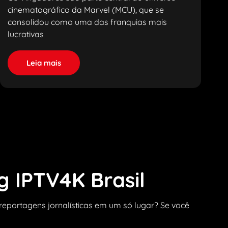
cinematográfico da Marvel (MCU), que se
consolidou como uma das franquias mais
lucrativas
Leia mais
g IPTV4K Brasil
o reportagens jornalísticas em um só lugar? Se você