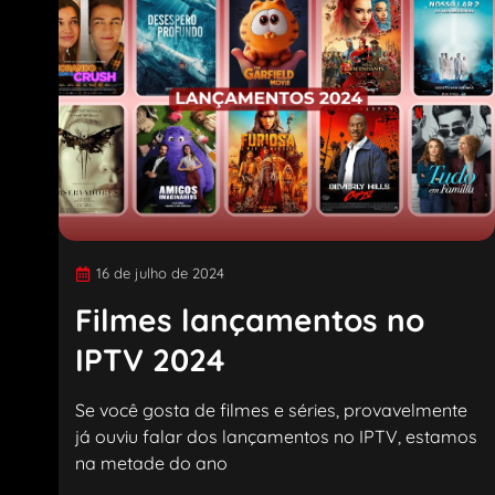
16 de julho de 2024
Filmes lançamentos no
IPTV 2024
Se você gosta de filmes e séries, provavelmente
já ouviu falar dos lançamentos no IPTV, estamos
na metade do ano