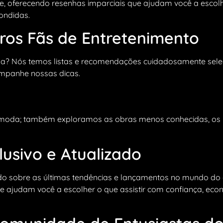
 oferecendo resenhas imparciais que ajudam você a escolher
ondidas.
ros Fãs de Entretenimento
ana? Nós temos listas e recomendações cuidadosamente sele
ompanhe nossas dicas.
moda; também exploramos as obras menos conhecidas, os b
usivo e Atualizado
o sobre as últimas tendências e lançamentos no mundo do 
ue ajudam você a escolher o que assistir com confiança, e