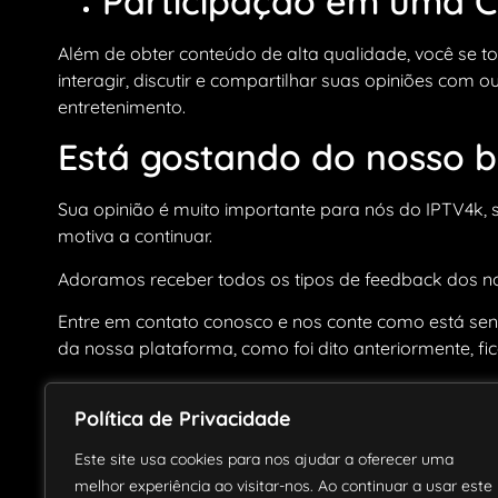
Participação em uma C
Além de obter conteúdo de alta qualidade, você se 
interagir, discutir e compartilhar suas opiniões com
entretenimento.
Está gostando do nosso b
Sua opinião é muito importante para nós do IPTV4k,
motiva a continuar.
Adoramos receber todos os tipos de feedback dos noss
Entre em contato conosco e nos conte como está sen
da nossa plataforma, como foi dito anteriormente, fi
Não Perca Nenhuma 
Política de Privacidade
Newsletter e Fique 
Este site usa cookies para nos ajudar a oferecer uma
melhor experiência ao visitar-nos. Ao continuar a usar este