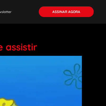
ASSINAR AGORA
slatter
 assistir