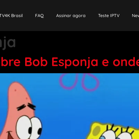
TV4K Brasil
FAQ
Assinar agora
Teste IPTV
New
ja
obre Bob Esponja e onde