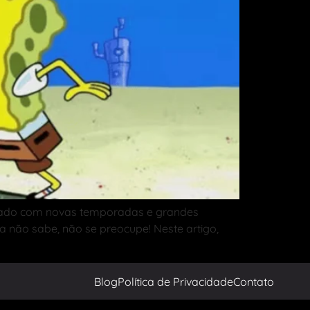
egado com novas temporadas e grandes
a não sabe, não se preocupe! Neste artigo,
Blog
Política de Privacidade
Contato