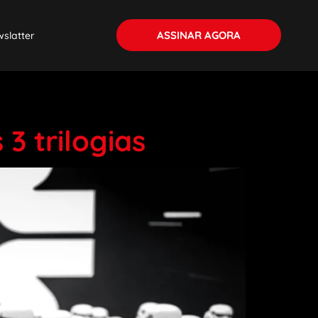
ASSINAR AGORA
slatter
3 trilogias