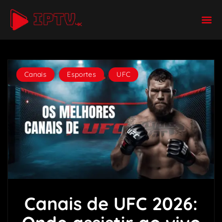
Canais
,
Esportes
,
UFC
Canais de UFC 2026: