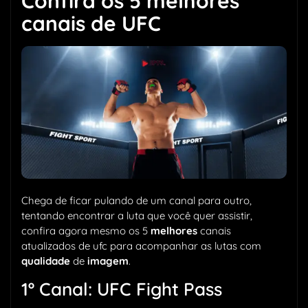
Confira os 5 melhores
canais de UFC
Chega de ficar pulando de um canal para outro,
tentando encontrar a luta que você quer assistir,
confira agora mesmo os 5
melhores
canais
atualizados de ufc para acompanhar as lutas com
qualidade
de
imagem
.
1º Canal: UFC Fight Pass