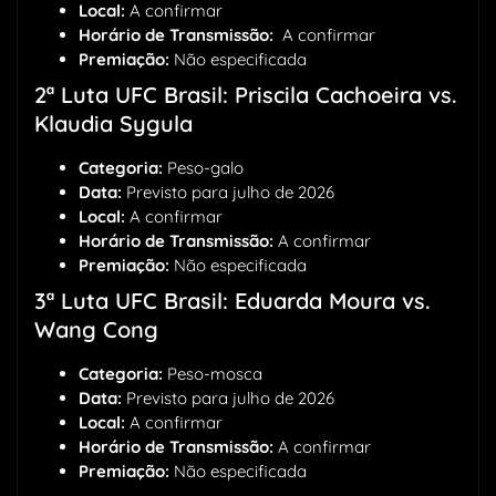
Local:
A confirmar
Horário de Transmissão:
A confirmar
Premiação:
Não especificada
2ª Luta UFC Brasil: Priscila Cachoeira vs.
Klaudia Sygula
Categoria:
Peso-galo
Data:
Previsto para julho de 2026
Local:
A confirmar
Horário de Transmissão:
A confirmar
Premiação:
Não especificada
3ª Luta UFC Brasil: Eduarda Moura vs.
Wang Cong
Categoria:
Peso-mosca
Data:
Previsto para julho de 2026
Local:
A confirmar
Horário de Transmissão:
A confirmar
Premiação:
Não especificada