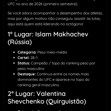
UFC no ano de 2026 (primeiro semestre).
Se você adora acompanhar o desempenho dos atletas,
mas por algum motivo não conseguiu assistir às lutas,
aqui está quem está liderando no octógono!
1º Lugar: Islam Makhachev
(Rússia)
Categoria:
Peso meio-médio
Cartel:
28–1
Status:
Campeão / topo do ranking peso por
peso masculino
Destaque:
Continua entre os nomes mais
dominantes do UFC e aparece no topo do
ranking geral masculino.
2º Lugar: Valentina
Shevchenko (Quirguistão)