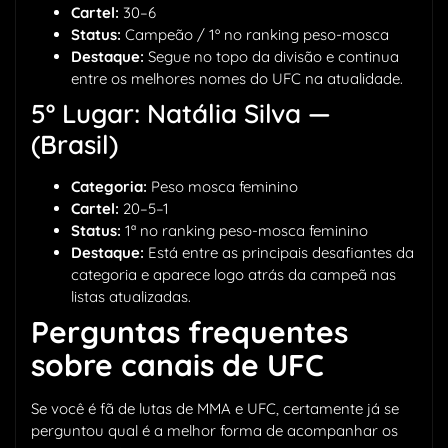
Cartel:
30–6
Status:
Campeão / 1º no ranking peso-mosca
Destaque:
Segue no topo da divisão e continua
entre os melhores nomes do UFC na atualidade.
5º Lugar: Natália Silva —
(Brasil)
Categoria:
Peso mosca feminino
Cartel:
20–5–1
Status:
1ª no ranking peso-mosca feminino
Destaque:
Está entre as principais desafiantes da
categoria e aparece logo atrás da campeã nas
listas atualizadas.
Perguntas frequentes
sobre canais de UFC
Se você é fã de lutas de MMA e UFC, certamente já se
perguntou qual é a melhor forma de acompanhar os