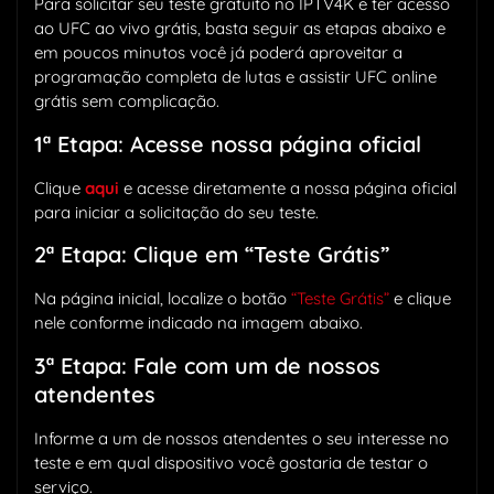
Para solicitar seu teste gratuito no IPTV4K e ter acesso
ao UFC ao vivo grátis, basta seguir as etapas abaixo e
em poucos minutos você já poderá aproveitar a
programação completa de lutas e assistir UFC online
grátis sem complicação.
1ª Etapa: Acesse nossa página oficial
Clique
aqui
e acesse diretamente a nossa página oficial
para iniciar a solicitação do seu teste.
2ª Etapa: Clique em “Teste Grátis”
Na página inicial, localize o botão
“Teste Grátis”
e clique
nele conforme indicado na imagem abaixo.
3ª Etapa: Fale com um de nossos
atendentes
Informe a um de nossos atendentes o seu interesse no
teste e em qual dispositivo você gostaria de testar o
serviço.