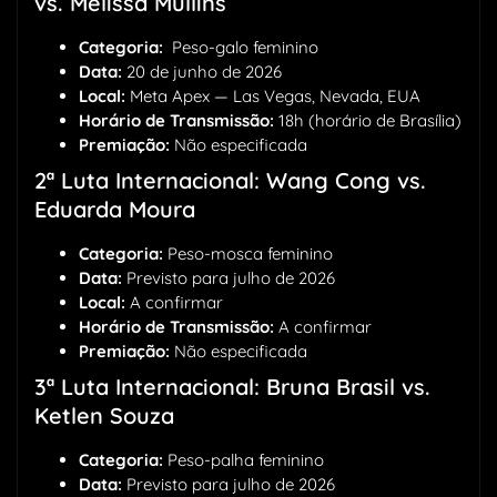
vs. Melissa Mullins
Categoria:
Peso-galo feminino
Data:
20 de junho de 2026
Local:
Meta Apex — Las Vegas, Nevada, EUA
Horário de Transmissão:
18h (horário de Brasília)
Premiação:
Não especificada
2ª Luta Internacional: Wang Cong vs.
Eduarda Moura
Categoria:
Peso-mosca feminino
Data:
Previsto para julho de 2026
Local:
A confirmar
Horário de Transmissão:
A confirmar
Premiação:
Não especificada
3ª Luta Internacional: Bruna Brasil vs.
Ketlen Souza
Categoria:
Peso-palha feminino
Data:
Previsto para julho de 2026