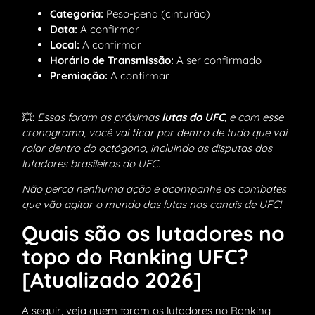
Categoria:
Peso-pena (cinturão)
Data:
A confirmar
Local:
A confirmar
Horário de Transmissão:
A ser confirmado
Premiação:
A confirmar
💥:
Essas foram as próximas
lutas do UFC
, e com esse
cronograma, você vai ficar por dentro de tudo que vai
rolar dentro do octógono, incluindo as disputas dos
lutadores brasileiros do UFC.
Não perca nenhuma ação e acompanhe os combates
que vão agitar o mundo das lutas nos canais de UFC!
Quais são os lutadores no
topo do Ranking UFC?
[Atualizado 2026]
A seguir, veja quem foram os lutadores no Ranking