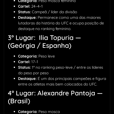
Categoria:
Peso mosca feminino
Cartel:
24–4–1
Status:
Campeã / líder da divisão
Destaque:
Permanece como uma das maiores
lutadoras da história do UFC e ocupa posição de
destaque no ranking feminino.
3º Lugar: Ilia Topuria —
(Geórgia / Espanha)
Categoria:
Peso leve
Cartel:
17–1
Status:
1º no ranking peso-leve / entre os líderes
do peso por peso
Destaque:
É um dos principais campeões e figura
entre os atletas mais bem colocados do UFC.
4º Lugar: Alexandre Pantoja —
(Brasil)
Categoria:
Peso mosca