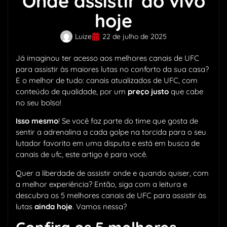
Onde assistir ao vivo
hoje
Luize
22 de julho de 2025
Já imaginou ter acesso aos melhores canais de UFC
para assistir às maiores lutas no conforto da sua casa?
E o melhor de tudo: canais atualizados de UFC, com
conteúdo de qualidade, por um
preço justo
que cabe
no seu bolso!
Isso mesmo
! Se você faz parte do time que gosta de
sentir a adrenalina a cada golpe na torcida para o seu
lutador favorito em uma disputa e está em busca de
canais de ufc, este artigo é para você.
Quer a liberdade de assistir onde e quando quiser, com
a melhor experiência? Então, siga com a leitura e
descubra os 5 melhores canais de UFC para assistir às
lutas
ainda hoje
. Vamos nessa?