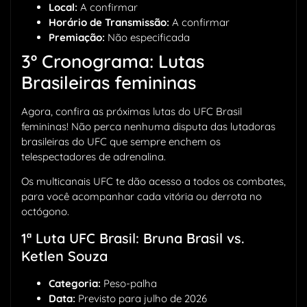
Local:
A confirmar
Horário de Transmissão:
A confirmar
Premiação:
Não especificada
3º Cronograma: Lutas
Brasileiras femininas
Agora, confira as próximas lutas do UFC Brasil
femininas! Não perca nenhuma disputa das lutadoras
brasileiras do UFC que sempre enchem os
telespectadores de adrenalina.
Os multicanais UFC te dão acesso a todos os combates,
para você acompanhar cada vitória ou derrota no
octógono.
1ª Luta UFC Brasil: Bruna Brasil vs.
Ketlen Souza
Categoria:
Peso-palha
Data:
Previsto para julho de 2026