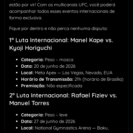
estão por vir! Com os multicanais UFC, você poderá
acompanhar todos esses eventos internacionais de
forma exclusiva.
Fique por dentro e não perca nenhuma disputa:
1ª Luta Internacional: Manel Kape vs.
Kyoji Horiguchi
Categoria:
Peso – mosca
Data:
20 de junho de 2026
Local:
Meta Apex — Las Vegas, Nevada, EUA
Horário de Transmissão:
21h (horário de Brasília)
Premiação:
Não especificada
2ª Luta Internacional: Rafael Fiziev vs.
Manuel Torres
Categoria:
Peso – leve
Data:
27 de junho de 2026
Local:
National Gymnastics Arena — Baku,