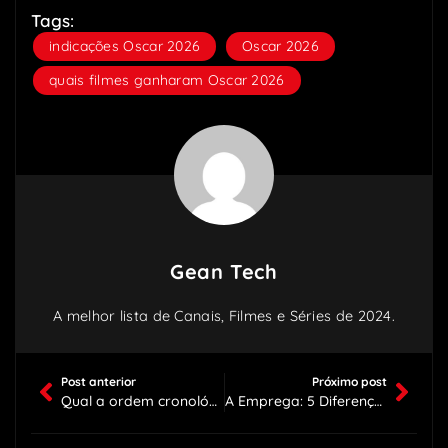
Tags:
indicações Oscar 2026
,
Oscar 2026
,
quais filmes ganharam Oscar 2026
Gean Tech
A melhor lista de Canais, Filmes e Séries de 2024.
Post anterior
Próximo post
Qual a ordem cronológica dos filmes da Marvel? Atualizado 2026
A Emprega: 5 Diferenças entre filme e o livro