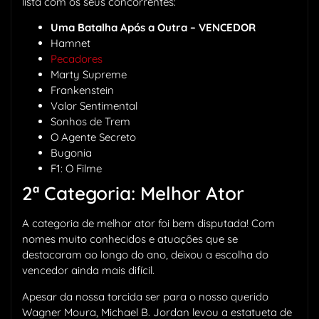
lista com os seus concorrentes:
Uma Batalha Após a Outra – VENCEDOR
Hamnet
Pecadores
Marty Supreme
Frankenstein
Valor Sentimental
Sonhos de Trem
O Agente Secreto
Bugonia
F1: O Filme
2ª Categoria: Melhor Ator
A categoria de melhor ator foi bem disputada! Com
nomes muito conhecidos e atuações que se
destacaram ao longo do ano, deixou a escolha do
vencedor ainda mais difícil.
Apesar da nossa torcida ser para o nosso querido
Wagner Moura, Michael B. Jordan levou a estatueta de