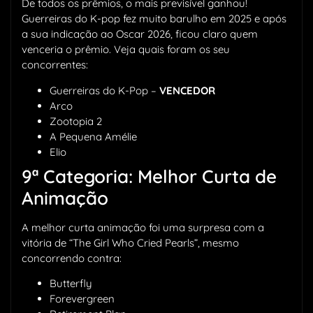
De todos os prêmios, o mais previsível ganhou!
Guerreiras do K-pop fez muito barulho em 2025 e após
a sua indicação ao Oscar 2026, ficou claro quem
venceria o prêmio. Veja quais foram os seu
concorrentes:
Guerreiras do K-Pop –
VENCEDOR
Arco
Zootopia 2
A Pequena Amélie
Elio
9ª Categoria: Melhor Curta de
Animação
A melhor curta animação foi uma surpresa com a
vitória de “The Girl Who Cried Pearls”, mesmo
concorrendo contra:
Butterfly
Forevergreen