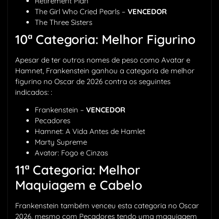
Retirement Plan
The Girl Who Cried Pearls –
VENCEDOR
The Three Sisters
10ª Categoria: Melhor Figurino
Apesar de ter outros nomes de peso como Avatar e
Hamnet, Frankenstein ganhou a categoria de melhor
figurino no Oscar de 2026 contra os seguintes
indicados: :
Frankenstein –
VENCEDOR
Pecadores
Hamnet: A Vida Antes de Hamlet
Marty Supreme
Avatar: Fogo e Cinzas
11ª Categoria: Melhor
Maquiagem e Cabelo
Frankenstein também venceu esta categoria no Oscar
2026, mesmo com Pecadores tendo uma maquiagem