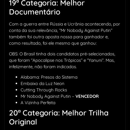
19ª Categoria: Melhor
Documentário
Com a guerra entre Rússia e Ucrânia acontecendo, por
conta da sua relevância, “Mr Nobody Against Putin”
também foi outra aposta nossa para ganhador e,
como resultado, foi ele mesmo que ganhou:
OBS: O Brasil tinha dois candidatos pré-selecionados,
que foram “Apocalipse nos Trópicos” e “Yanuni”. Mas,
infelizmente, não foram indicados.
Alabama: Presos do Sistema
Embaixo da Luz Neon
Cutting Through Rocks
Mr Nobody Against Putin –
VENCEDOR
A Vizinha Perfeita
20ª Categoria: Melhor Trilha
Original