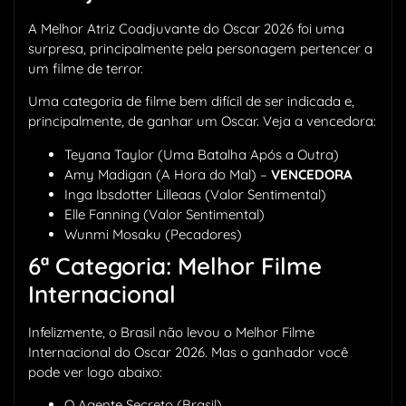
A Melhor Atriz Coadjuvante do Oscar 2026 foi uma
surpresa, principalmente pela personagem pertencer a
um filme de terror.
Uma categoria de filme bem difícil de ser indicada e,
principalmente, de ganhar um Oscar. Veja a vencedora:
Teyana Taylor (Uma Batalha Após a Outra)
Amy Madigan (A Hora do Mal) –
VENCEDORA
Inga Ibsdotter Lilleaas (Valor Sentimental)
Elle Fanning (Valor Sentimental)
Wunmi Mosaku (Pecadores)
6ª Categoria: Melhor Filme
Internacional
Infelizmente, o Brasil não levou o Melhor Filme
Internacional do Oscar 2026. Mas o ganhador você
pode ver logo abaixo:
O Agente Secreto (Brasil)