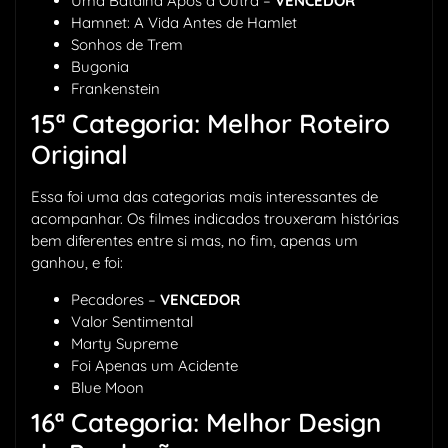
Uma Batalha Após a Outra –
VENCEDOR
Hamnet: A Vida Antes de Hamlet
Sonhos de Trem
Bugonia
Frankenstein
15ª Categoria: Melhor Roteiro
Original
Essa foi uma das categorias mais interessantes de
acompanhar. Os filmes indicados trouxeram histórias
bem diferentes entre si mas, no fim, apenas um
ganhou, e foi:
Pecadores –
VENCEDOR
Valor Sentimental
Marty Supreme
Foi Apenas um Acidente
Blue Moon
16ª Categoria: Melhor Design