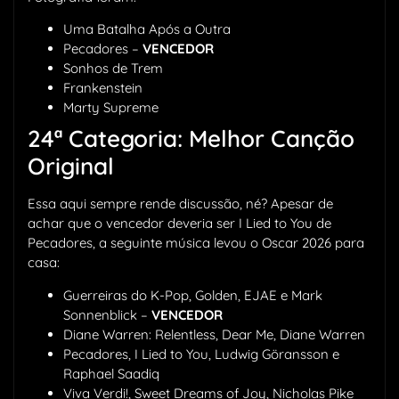
Uma Batalha Após a Outra
Pecadores –
VENCEDOR
Sonhos de Trem
Frankenstein
Marty Supreme
24ª Categoria: Melhor Canção
Original
Essa aqui sempre rende discussão, né? Apesar de
achar que o vencedor deveria ser I Lied to You de
Pecadores, a seguinte música levou o Oscar 2026 para
casa:
Guerreiras do K-Pop, Golden, EJAE e Mark
Sonnenblick –
VENCEDOR
Diane Warren: Relentless, Dear Me, Diane Warren
Pecadores, I Lied to You, Ludwig Göransson e
Raphael Saadiq
Viva Verdi!, Sweet Dreams of Joy, Nicholas Pike