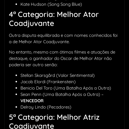
Kate Hudson (Song Song Blue)
4ª Categoria: Melhor Ator
Coadjuvante
Outra disputa equilibrada e com nomes conhecidos foi
a de Melhor Ator Coadjuvante.
No entanto, mesmo com ótimos filmes e atuações de
destaque, o ganhador do Oscar de Melhor Ator não
poderia ser outro senão:
Stellan Skarsgård (Valor Sentimental)
Jacob Elordi (Frankenstein)
Benicio Del Toro (Uma Batalha Após a Outra)
Sean Penn (Uma Batalha Após a Outra) –
VENCEDOR
Delroy Lindo (Pecadores)
5ª Categoria: Melhor Atriz
Coadjuvante