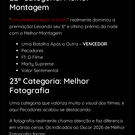
Montagem
“
Uma Batalha Após a Outra
” realmente dominou a
premiação! Levando seu 6º e último prêmio da noite
com a Melhor Montagem:
Uma Batalha Após a Outra –
VENCEDOR
Pecadores
F1: O Filme
Marty Supreme
Valor Sentimental
23ª Categoria: Melhor
Fotografia
Uma categoria que valoriza muito o visual dos filmes, e
aqui Pecadores acabou se destacando.
A fotografia realmente chama atenção e faz diferença
em várias cenas. Os indicados ao Oscar 2026 de Melhor
Fotografia foram: