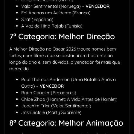
Valor Sentimental (Noruega) –
VENCEDOR
Foi Apenas um Acidente (França)
Sirât (Espanha)
A Voz de Hind Rajab (Tunísia)
7ª Categoria: Melhor Direção
A Melhor Direção no Oscar 2026 trouxe nomes bem
fortes, com filmes que se destacaram bastante ao
longo do ano e, sem dúvidas, o vencedor foi mais que
merecido:
Paul Thomas Anderson (Uma Batalha Após a
Outra) –
VENCEDOR
Ryan Coogler (Pecadores)
Chloé Zhao (Hamnet: A Vida Antes de Hamlet)
Joachim Trier (Valor Sentimental)
Josh Safdie (Marty Supreme)
8ª Categoria: Melhor Animação