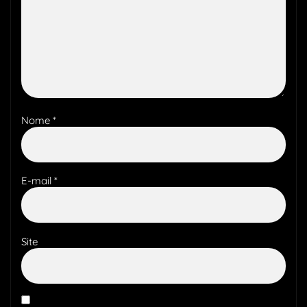
Nome
*
E-mail
*
Site