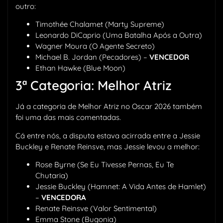
outro:
Timothée Chalamet (Marty Supreme)
Leonardo DiCaprio (Uma Batalha Após a Outra)
Wagner Moura (O Agente Secreto)
Michael B. Jordan (Pecadores) –
VENCEDOR
Ethan Hawke (Blue Moon)
3ª Categoria: Melhor Atriz
Já a categoria de Melhor Atriz no Oscar 2026 também
foi uma das mais comentadas.
Cá entre nós, a disputa estava acirrada entre a Jessie
Buckley e Renate Reinsve, mas Jessie levou a melhor:
Rose Byrne (Se Eu Tivesse Pernas, Eu Te
Chutaria)
Jessie Buckley (Hamnet: A Vida Antes de Hamlet)
–
VENCEDORA
Renate Reinsve (Valor Sentimental)
Emma Stone (Bugonia)