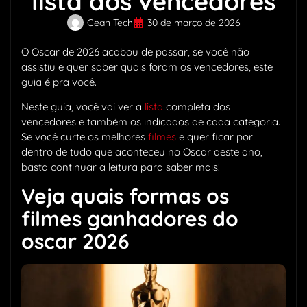
lista dos vencedores
Gean Tech
30 de março de 2026
O Oscar de 2026 acabou de passar, se você não
assistiu e quer saber quais foram os vencedores, este
guia é pra você.
Neste guia, você vai ver a
lista
completa dos
vencedores e também os indicados de cada categoria.
Se você curte os melhores
filmes
e quer ficar por
dentro de tudo que aconteceu no Oscar deste ano,
basta continuar a leitura para saber mais!
Veja quais formas os
filmes ganhadores do
oscar 2026