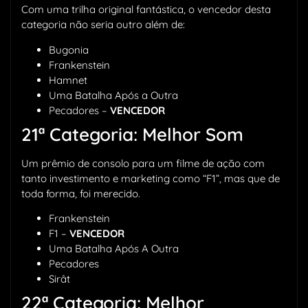
Com uma trilha original fantástica, o vencedor desta
categoria não seria outro além de:
Bugonia
Frankenstein
Hamnet
Uma Batalha Após a Outra
Pecadores –
VENCEDOR
21ª Categoria: Melhor Som
Um prêmio de consolo para um filme de ação com
tanto investimento e marketing como “F1”, mas que de
toda forma, foi merecido.
Frankenstein
F1 –
VENCEDOR
Uma Batalha Após A Outra
Pecadores
Sirât
22ª Categoria: Melhor