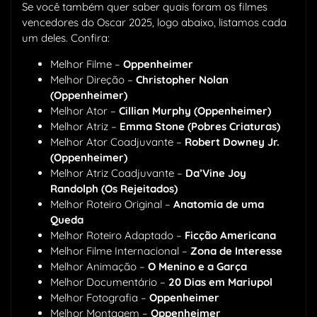
Se você também quer saber quais foram os filmes
vencedores do Oscar 2025, logo abaixo, listamos cada
um deles. Confira:
Melhor Filme –
Oppenheimer
Melhor Direção –
Christopher Nolan
(Oppenheimer)
Melhor Ator –
Cillian Murphy (Oppenheimer)
Melhor Atriz –
Emma Stone (Pobres Criaturas)
Melhor Ator Coadjuvante –
Robert Downey Jr.
(Oppenheimer)
Melhor Atriz Coadjuvante –
Da’Vine Joy
Randolph (Os Rejeitados)
Melhor Roteiro Original –
Anatomia de uma
Queda
Melhor Roteiro Adaptado –
Ficção Americana
Melhor Filme Internacional –
Zona de Interesse
Melhor Animação –
O Menino e a Garça
Melhor Documentário –
20 Dias em Mariupol
Melhor Fotografia –
Oppenheimer
Melhor Montagem –
Oppenheimer