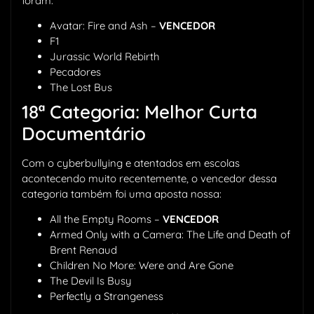
foram:
Avatar: Fire and Ash –
VENCEDOR
F1
Jurassic World Rebirth
Pecadores
The Lost Bus
18ª Categoria: Melhor Curta
Documentário
Com o cyberbullying e atentados em escolas
acontecendo muito recentemente, o vencedor dessa
categoria também foi uma aposta nossa:
All the Empty Rooms –
VENCEDOR
Armed Only with a Camera: The Life and Death of
Brent Renaud
Children No More: Were and Are Gone
The Devil Is Busy
Perfectly a Strangeness