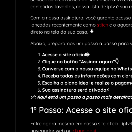
conteúdos favoritos, nossa lista de iptv é sua 
Com a nossa assinatura, você garante acesso
lançados recentemente como
stitch
e o aguard
direto na tela da sua casa. 🎥
Abaixo, preparamos um passo a passo para 
Acesse o site oficial🌐
Clique no botão “Assinar agora”👇
Converse com a nossa equipe no Whats
Receba todas as informações com clar
Escolha o plano ideal e realize o paga
Sua assinatura será ativada⚡
✅: Aqui está um passo a passo mais detalhad
1º Passo: Acesse o site ofic
Entre agora mesmo em nosso site oficial iptv4
navegador web ou
clique aqui
.