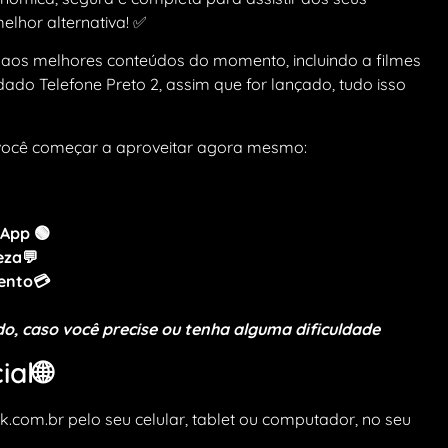
melhor alternativa! ✅
 aos melhores conteúdos do momento, incluindo a filmes
ado Telefone Preto 2, assim que for lançado, tudo isso
você começar a aproveitar agora mesmo:
App 🟢
eza💬
mento💳
o, caso você precise ou tenha alguma dificuldade
ial🌐
k.com.br pelo seu celular, tablet ou computador, no seu