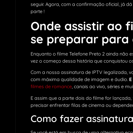
seguir. Agora, com a confirmação oficial, já 
parte !
Onde assistir ao f
se preparar para 
Enquanto o filme Telefone Preto 2 ainda não est
vez o começo dessa história que conquistou o
Com a nossa assinatura de IPTV legalizada, v
com máxima qualidade de imagem e áudio.
E 
filmes de romance
, canais ao vivo, séries e m
E assim que a parte dois do filme for lançada,
precisar enfrentar filas de cinema ou depen
Como fazer assinatura
Se você está em busca de uma alternativa eco