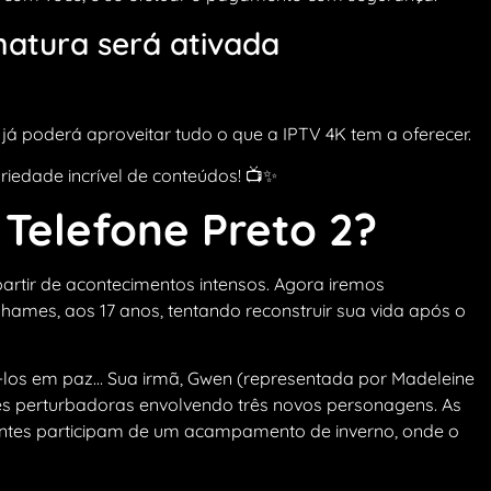
inatura será ativada
á poderá aproveitar tudo o que a IPTV 4K tem a oferecer.
riedade incrível de conteúdos! 📺✨
 Telefone Preto 2?
partir de acontecimentos intensos. Agora iremos
ames, aos 17 anos, tentando reconstruir sua vida após o
los em paz… Sua irmã, Gwen (representada por Madeleine
s perturbadoras envolvendo três novos personagens. As
entes participam de um acampamento de inverno, onde o