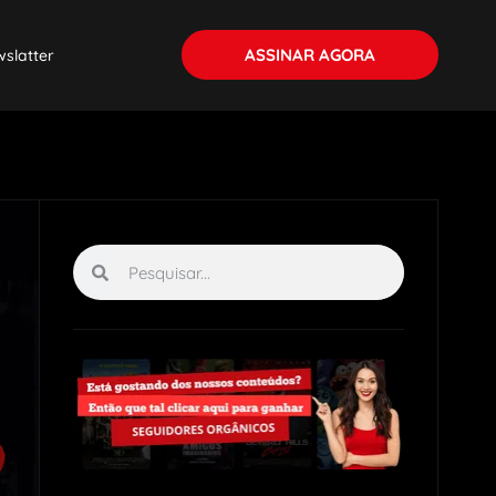
ASSINAR AGORA
slatter