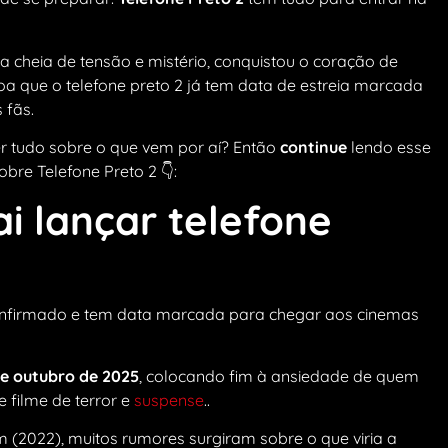
a cheia de tensão e mistério, conquistou o coração de
oa que o telefone preto 2 já tem data de estreia marcada
 fãs.
r tudo sobre o que vem por aí? Então
continue
lendo esse
bre Telefone Preto 2 👇:
i lançar telefone
 confirmado e tem data marcada para chegar aos cinemas
de outubro de 2025
, colocando fim à ansiedade de quem
 filme de terror e
suspense
..
 (2022), muitos rumores surgiram sobre o que viria a