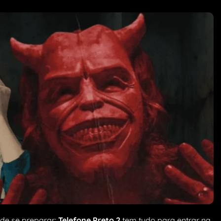
ode se preparar:
Telefone Preto 2
tem tudo para entrar na