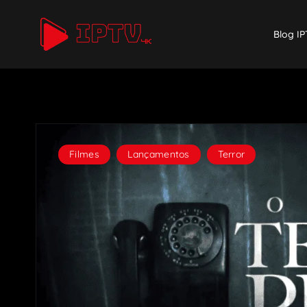
Blog IP
Filmes
,
Lançamentos
,
Terror