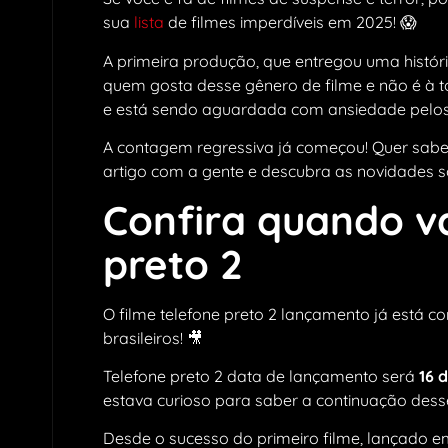
sua
lista
de filmes imperdíveis em 2025! 😱
A primeira produção, que entregou uma históri
quem gosta desse gênero de filme e não é à t
e está sendo aguardada com ansiedade pelos
A contagem regressiva já começou! Quer sabe
artigo com a gente e descubra as novidades so
Confira quando va
preto 2
O filme telefone preto 2 lançamento já está
brasileiros! 🎥
Telefone preto 2 data de lançamento será
16 
estava curioso para saber a continuação desse
Desde o sucesso do primeiro filme, lançado em