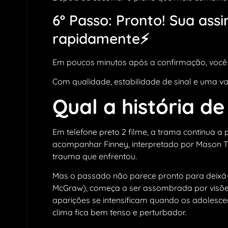
6º Passo: Pronto! Sua ass
rapidamente⚡
Em poucos minutos após a confirmação, você j
Com qualidade, estabilidade de sinal e uma va
Qual a história de
Em telefone preto 2 filme, a trama continua a 
acompanhar Finney, interpretado por Mason Th
trauma que enfrentou.
Mas o passado não parece pronto para deixá-
McGraw), começa a ser assombrada por visõe
aparições se intensificam quando os adolesc
clima fica bem tenso e perturbador.