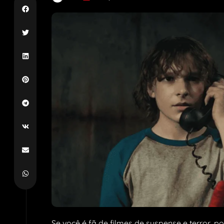
Se você é fã de filmes de suspense e terror, p