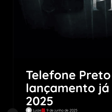
Telefone Preto
lançamento já
2025
Luize
9 de junho de 2025