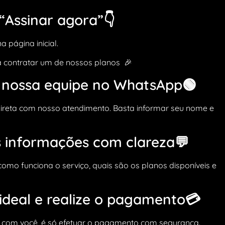
 “Assinar agora”👇
 página inicial.
ara contratar um de nossos planos 🎉
a nossa equipe no WhatsApp🟢
ireta com nosso atendimento. Basta informar seu nome e
s informações com clareza💬
como funciona o serviço, quais são os planos disponíveis e
 ideal e realize o pagamento💳
 com você, é só efetuar o pagamento com segurança.