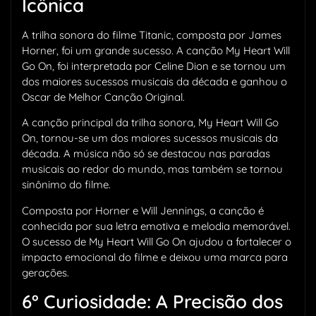
Icônica
A trilha sonora do filme Titanic, composta por James
Horner, foi um grande sucesso. A canção My Heart Will
Go On, foi interpretada por Celine Dion e se tornou um
dos maiores sucessos musicais da década e ganhou o
Oscar de Melhor Canção Original.
A canção principal da trilha sonora, My Heart Will Go
On, tornou-se um dos maiores sucessos musicais da
década. A música não só se destacou nas paradas
musicais ao redor do mundo, mas também se tornou
sinônimo do filme.
Composta por Horner e Will Jennings, a canção é
conhecida por sua letra emotiva e melodia memorável.
O sucesso de My Heart Will Go On ajudou a fortalecer o
impacto emocional do filme e deixou uma marca para
gerações.
6° Curiosidade: A Precisão dos