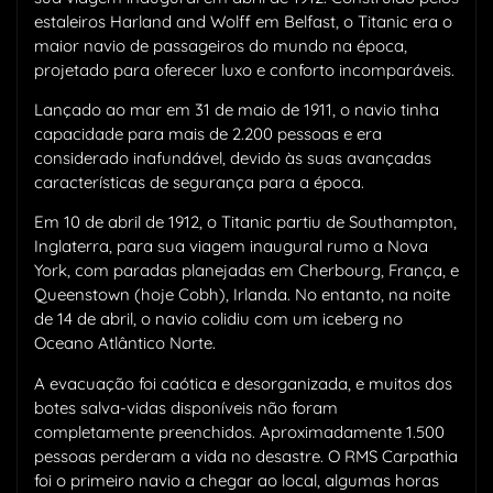
estaleiros Harland and Wolff em Belfast, o Titanic era o
maior navio de passageiros do mundo na época,
projetado para oferecer luxo e conforto incomparáveis.
Lançado ao mar em 31 de maio de 1911, o navio tinha
capacidade para mais de 2.200 pessoas e era
considerado inafundável, devido às suas avançadas
características de segurança para a época.
Em 10 de abril de 1912, o Titanic partiu de Southampton,
Inglaterra, para sua viagem inaugural rumo a Nova
York, com paradas planejadas em Cherbourg, França, e
Queenstown (hoje Cobh), Irlanda. No entanto, na noite
de 14 de abril, o navio colidiu com um iceberg no
Oceano Atlântico Norte.
A evacuação foi caótica e desorganizada, e muitos dos
botes salva-vidas disponíveis não foram
completamente preenchidos. Aproximadamente 1.500
pessoas perderam a vida no desastre. O RMS Carpathia
foi o primeiro navio a chegar ao local, algumas horas