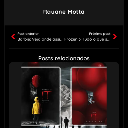
Rauane Motta
Post anterior
Próximo post
Barbie: Veja onde assistir todos os 40 filmes
Frozen 3: Tudo o que sabemos sobre a nova sequência
Posts relacionados