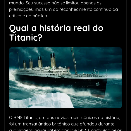
mundo. Seu sucesso não se limitou apenas às
premiações, mas sim ao reconhecimento contínuo da
crítica e do público.
Qual a história real do
Titanic?
O RMS Titanic, um dos navios mais icônicos da história,
foi um transatlântico britânico que afundou durante
sua viagem inaugural em abril de 1912. Construído pelos