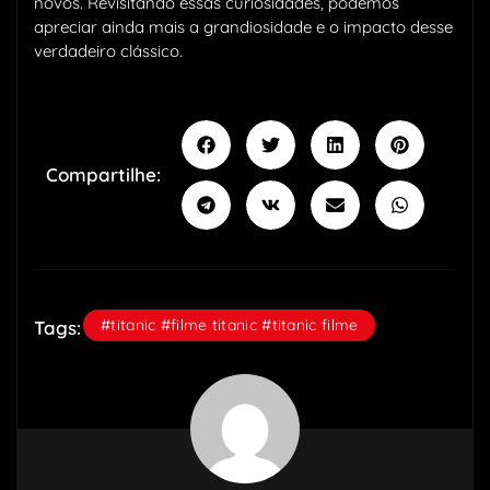
novos. Revisitando essas curiosidades, podemos
apreciar ainda mais a grandiosidade e o impacto desse
verdadeiro clássico.
Compartilhe:
#titanic #filme titanic #titanic filme
Tags: