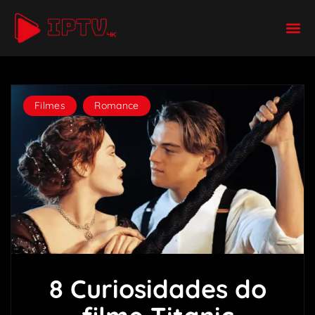
Filmes
,
Romance
8 Curiosidades do