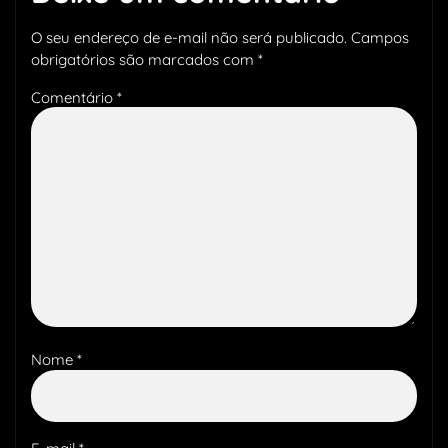
O seu endereço de e-mail não será publicado.
Campos
obrigatórios são marcados com
*
Comentário
*
Nome
*