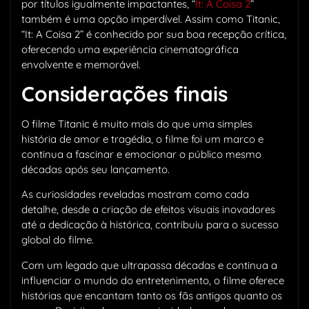
por títulos igualmente impactantes, “
It: A Coisa 2
”
também é uma opção imperdível. Assim como Titanic,
“It: A Coisa 2” é conhecido por sua boa recepção crítica,
oferecendo uma experiência cinematográfica
envolvente e memorável.
Considerações finais
O filme Titanic é muito mais do que uma simples
história de amor e tragédia, o filme foi um marco e
continua a fascinar e emocionar o público mesmo
décadas após seu lançamento.
As curiosidades reveladas mostram como cada
detalhe, desde a criação de efeitos visuais inovadores
até a dedicação à histórica, contribuiu para o sucesso
global do filme.
Com um legado que ultrapassa décadas e continua a
influenciar o mundo do entretenimento, o filme oferece
histórias que encantam tanto os fãs antigos quanto os