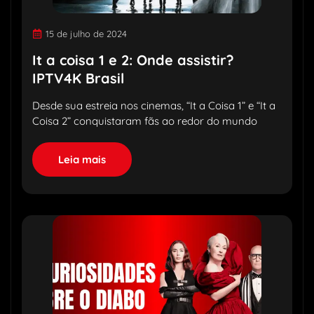
15 de julho de 2024
It a coisa 1 e 2: Onde assistir?
IPTV4K Brasil
Desde sua estreia nos cinemas, “It a Coisa 1” e “It a
Coisa 2” conquistaram fãs ao redor do mundo
Leia mais