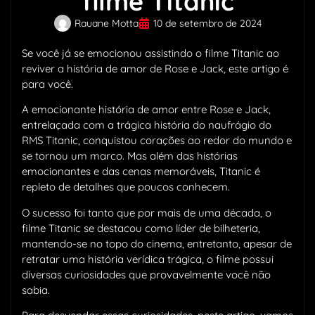
filme Titanic
Rauane Motta
10 de setembro de 2024
Se você já se emocionou assistindo o filme Titanic ao
reviver a história de amor de Rose e Jack, este artigo é
para você.
A emocionante história de amor entre Rose e Jack,
entrelaçada com a trágica história do naufrágio do
RMS Titanic, conquistou corações ao redor do mundo e
se tornou um marco. Mas além das histórias
emocionantes e das cenas memoráveis, Titanic é
repleto de detalhes que poucos conhecem.
O sucesso foi tanto que por mais de uma década, o
filme Titanic se destacou como líder de bilheteria,
mantendo-se no topo do cinema, entretanto, apesar de
retratar uma história verídica trágica, o filme possui
diversas curiosidades que provavelmente você não
sabia.