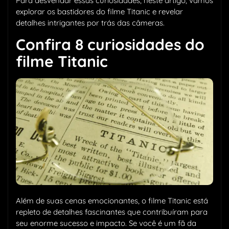
Para desvendar essas curiosidades, neste artigo, vamos
explorar os bastidores do filme Titanic e revelar
detalhes intrigantes por trás das câmeras.
Confira 8 curiosidades do
filme Titanic
Além de suas cenas emocionantes, o filme Titanic está
repleto de detalhes fascinantes que contribuíram para
seu enorme sucesso e impacto. Se você é um fã da