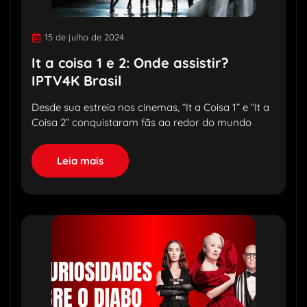
15 de julho de 2024
It a coisa 1 e 2: Onde assistir?
IPTV4K Brasil
Desde sua estreia nos cinemas, “It a Coisa 1” e “It a
Coisa 2” conquistaram fãs ao redor do mundo
Leia mais