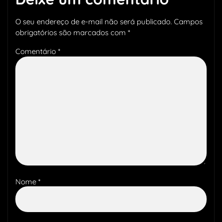
O seu endereço de e-mail não será publicado.
Campos
obrigatórios são marcados com
*
Comentário
*
Nome
*