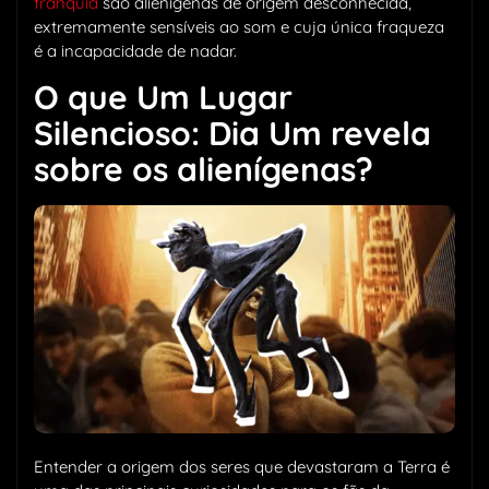
franquia
são alienígenas de origem desconhecida,
extremamente sensíveis ao som e cuja única fraqueza
é a incapacidade de nadar.
O que Um Lugar
Silencioso: Dia Um revela
sobre os alienígenas?
Entender a origem dos seres que devastaram a Terra é