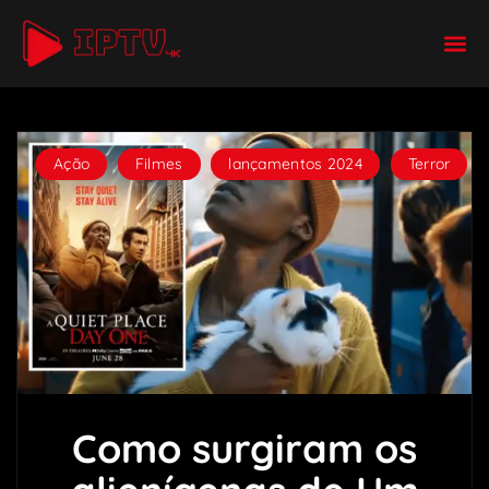
Ação
,
Filmes
,
lançamentos 2024
,
Terror
Como surgiram os