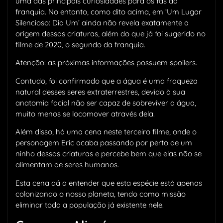
uma das principais curiosidades para os fãs da
franquia. No entanto, como dito acima, em ‘Um Lugar
Silencioso: Dia Um’ ainda não revela exatamente a
origem dessas criaturas, além do que já foi sugerido no
filme de 2020, o segundo da franquia.
Atenção: as próximas informações possuem spoilers.
Contudo, foi confirmado que a água é uma fraqueza
natural desses seres extraterrestres, devido à sua
anatomia facial não ser capaz de sobreviver a água,
muito menos se locomover através dela.
Além disso, há uma cena neste terceiro filme, onde o
personagem Eric acaba passando por perto de um
ninho dessas criaturas e percebe bem que elas não se
alimentam de seres humanos.
Esta cena dá a entender que esta espécie está apenas
colonizando o nosso planeta, tendo como missão
eliminar toda a população já existente nele.