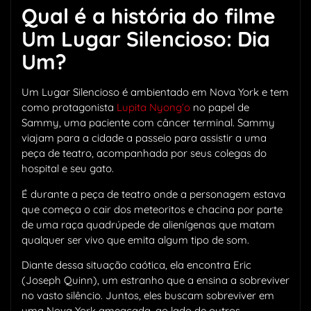
Qual é a história do filme
Um Lugar Silencioso: Dia
Um?
Um Lugar Silencioso é ambientado em Nova York e tem
como protagonista
Lupita Nyong’o
no papel de
Sammy, uma paciente com câncer terminal. Sammy
viajam para a cidade a passeio para assistir a uma
peça de teatro, acompanhada por seus colegas do
hospital e seu gato.
É durante a peça de teatro onde a personagem estava
que começa o cair dos meteoritos e chacina por parte
de uma raça quadrúpede de alienígenas que matam
qualquer ser vivo que emita algum tipo de som.
Diante dessa situação caótica, ela encontra Eric
(Joseph Quinn), um estranho que a ensina a sobreviver
no vasto silêncio. Juntos, eles buscam sobreviver em
uma Nova York ameaçada, ao lado de outros