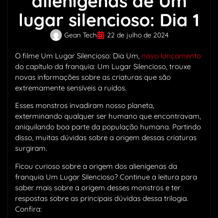
alienígenas de Um
lugar silencioso: Dia 1
Gean Tech
22 de julho de 2024
O filme Um Lugar Silencioso: Dia Um,
novo lançamento
do capítulo da franquia: Um Lugar Silencioso, trouxe
novas informações sobre as criaturas que são
extremamente sensíveis a ruídos.
Esses monstros invadiram nosso planeta,
exterminando qualquer ser humano que encontravam,
aniquilando boa parte da população humana. Partindo
disso, muitas dúvidas sobre a origem dessas criaturas
surgiram.
Ficou curioso sobre a origem dos alienígenas da
franquia Um Lugar Silencioso? Continue a leitura para
saber mais sobre a origem desses monstros e ter
respostas sobre as principais dúvidas dessa trilogia.
Confira: