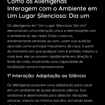
Como os Alienígenas
Interagem com o Ambiente em
Um Lugar Silencioso: Dia um
Os alienígenas em “Um Lugar Silencioso: Dia Um”
demonstram uma interação única e aterrorizante com
o ambiente ao seu redor. Estas criaturas,
extremamente sensíveis ao som, usam sua audição
apurada como principal mecanismo de caça. A partir
do momento em que qualquer som é emitido, mesmo o
mais leve, eles se movem rapidamente em direção à
fonte do ruído, mostrando uma capacidade de
localização sonora impressionante.
1ª Interação: Adaptação ao Silêncio
Os alienígenas possuem uma adaptação para caçar
em um ambiente de quase absoluto silêncio. Sua
anatomia é desenvolvida para detectar vibrações
sonoras, mesmo ao mínimo barulho, tornando esses