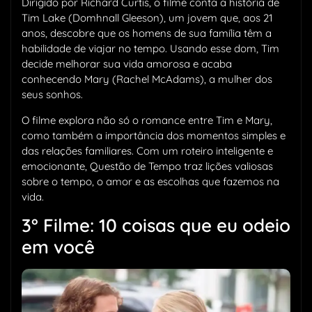
Dirigido por Richard Curtis, o filme conta a história de
Tim Lake (Domhnall Gleeson), um jovem que, aos 21
anos, descobre que os homens de sua família têm a
habilidade de viajar no tempo. Usando esse dom, Tim
decide melhorar sua vida amorosa e acaba
conhecendo Mary (Rachel McAdams), a mulher dos
seus sonhos.
O filme explora não só o romance entre Tim e Mary,
como também a importância dos momentos simples e
das relações familiares. Com um roteiro inteligente e
emocionante, Questão de Tempo traz lições valiosas
sobre o tempo, o amor e as escolhas que fazemos na
vida.
3° Filme: 10 coisas que eu odeio
em você