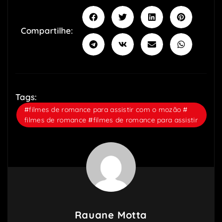
Compartilhe:
Tags:
#filmes de romance para assistir com o mozão #
filmes de romance #filmes de romance para assistir
Rauane Motta