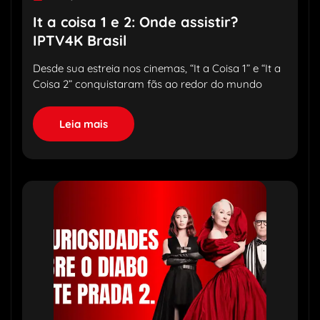
It a coisa 1 e 2: Onde assistir?
IPTV4K Brasil
Desde sua estreia nos cinemas, “It a Coisa 1” e “It a
Coisa 2” conquistaram fãs ao redor do mundo
Leia mais