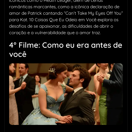
icônicos como o Heath Ledger, além de cenas
românticas marcantes, como a icônica declaração de
amor de Patrick cantando “Can’t Take My Eyes Off You”
para Kat. 10 Coisas Que Eu Odeio em Você explora os
desafios de se apaixonar, as dificuldades de abrir o
coração e a vulnerabilidade que o amor traz.
4° Filme: Como eu era antes de
você