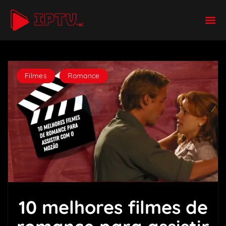
Filmes
,
Romance
10 melhores filmes de