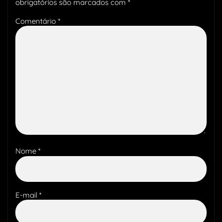
obrigatórios são marcados com
*
Comentário
*
Nome
*
E-mail
*