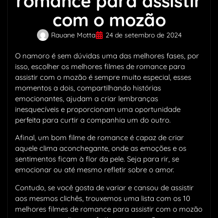
romance para assistir
com o mozão
Rauane Motta
24 de setembro de 2024
O namoro é sem dúvidas uma das melhores fases, por
isso, escolher os melhores filmes de romance para
assistir com o mozão é sempre muito especial, esses
momentos a dois, compartilhando histórias
emocionantes, ajudam a criar lembranças
inesquecíveis e proporcionam uma oportunidade
perfeita para curtir a companhia um do outro.
Afinal, um bom filme de romance é capaz de criar
aquele clima aconchegante, onde as emoções e os
sentimentos ficam à flor da pele. Seja para rir, se
emocionar ou até mesmo refletir sobre o amor.
Contudo, se você gosta de variar e cansou de assistir
aos mesmos clichês, trouxemos uma lista com os 10
melhores filmes de romance para assistir com o mozão