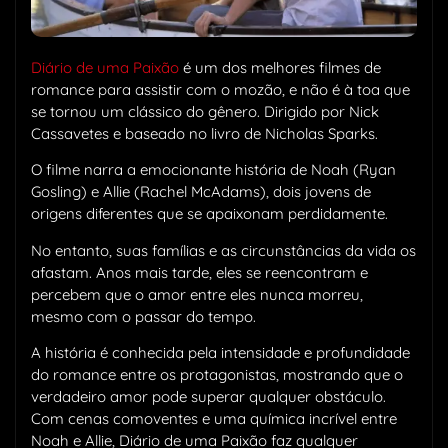
Diário de uma Paixão
é um dos melhores filmes de
romance para assistir com o mozão, e não é à toa que
se tornou um clássico do gênero. Dirigido por Nick
Cassavetes e baseado no livro de Nicholas Sparks.
O filme narra a emocionante história de Noah (Ryan
Gosling) e Allie (Rachel McAdams), dois jovens de
origens diferentes que se apaixonam perdidamente.
No entanto, suas famílias e as circunstâncias da vida os
afastam. Anos mais tarde, eles se reencontram e
percebem que o amor entre eles nunca morreu,
mesmo com o passar do tempo.
A história é conhecida pela intensidade e profundidade
do romance entre os protagonistas, mostrando que o
verdadeiro amor pode superar qualquer obstáculo.
Com cenas comoventes e uma química incrível entre
Noah e Allie, Diário de uma Paixão faz qualquer