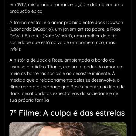
em 1912, misturando romance, ação e drama em uma
produção épica.
A trama central é o amor proibido entre Jack Dawson
(Leonardo DiCaprio), um jovem artista pobre, e Rose
DeWitt Bukater (Kate Winslet), uma mulher da alta
sociedade que está noiva de um homem rico, mas
infeliz.
A história de Jack e Rose, ambientada a bordo do
luxuoso e fatídico Titanic, explora o poder do amor em
meio às barreiras sociais e ao desastre iminente. À
medida que o relacionamento deles se desenvolve, o
filme retrata a liberdade que Rose encontra ao lado de
Jack, desafiando as expectativas da sociedade e de
sua própria família
7° Filme: A culpa é das estrelas