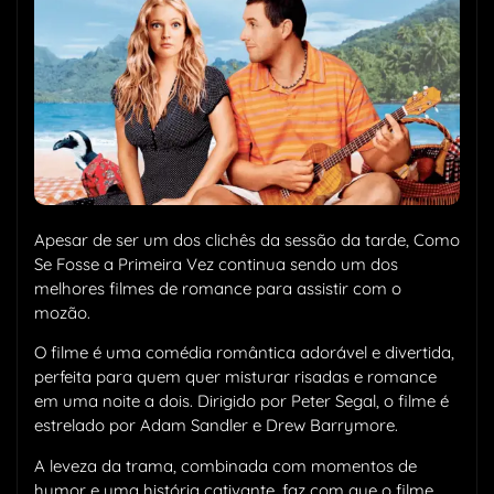
Apesar de ser um dos clichês da sessão da tarde, Como
Se Fosse a Primeira Vez continua sendo um dos
melhores filmes de romance para assistir com o
mozão.
O filme é uma comédia romântica adorável e divertida,
perfeita para quem quer misturar risadas e romance
em uma noite a dois. Dirigido por Peter Segal, o filme é
estrelado por Adam Sandler e Drew Barrymore.
A leveza da trama, combinada com momentos de
humor e uma história cativante, faz com que o filme