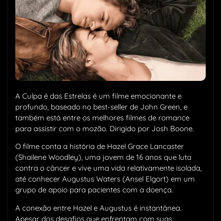
A Culpa é das Estrelas é um filme emocionante e
profundo, baseado no best-seller de John Green, e
também está entre os melhores filmes de romance
para assistir com o mozão. Dirigido por Josh Boone.
O filme conta a história de Hazel Grace Lancaster
(Shailene Woodley), uma jovem de 16 anos que luta
contra o câncer e vive uma vida relativamente isolada,
até conhecer Augustus Waters (Ansel Elgort) em um
grupo de apoio para pacientes com a doença.
A conexão entre Hazel e Augustus é instantânea.
Apesar dos desafios que enfrentam com suas