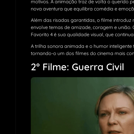
motivos. A animação traz de volta o querido p
nova aventura que equilibra comédia e emoçã
Além das risadas garantidas, o filme introdu
envolve temas de amizade, coragem e união. O
Favorito 4 é sua qualidade visual, que continua
A trilha sonora animada e o humor inteligen
tornando-o um dos filmes do cinema mais co
2° Filme: Guerra Civil