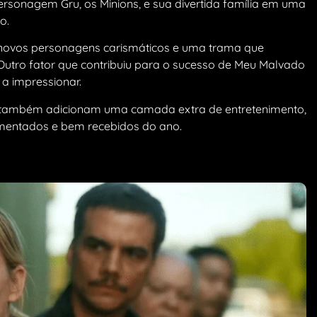
ersonagem Gru, os Minions, e sua divertida família em uma
o.
z novos personagens carismáticos e uma trama que
utro fator que contribuiu para o sucesso de Meu Malvado
 a impressionar.
te também adicionam uma camada extra de entretenimento,
mentados e bem recebidos do ano.