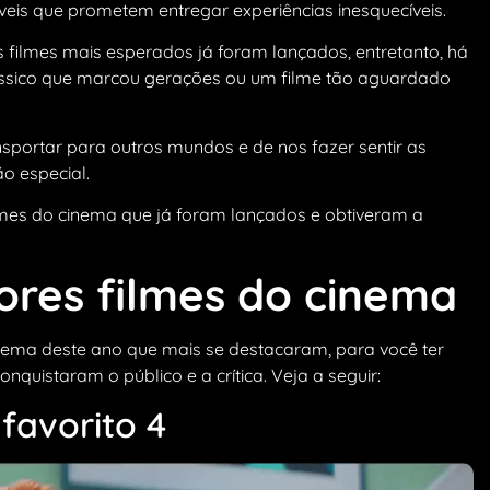
veis que prometem entregar experiências inesquecíveis.
filmes mais esperados já foram lançados, entretanto, há
ássico que marcou gerações ou um filme tão aguardado
sportar para outros mundos e de nos fazer sentir as
o especial.
lmes do cinema que já foram lançados e obtiveram a
ores filmes do cinema
inema deste ano que mais se destacaram, para você ter
quistaram o público e a crítica. Veja a seguir:
favorito 4