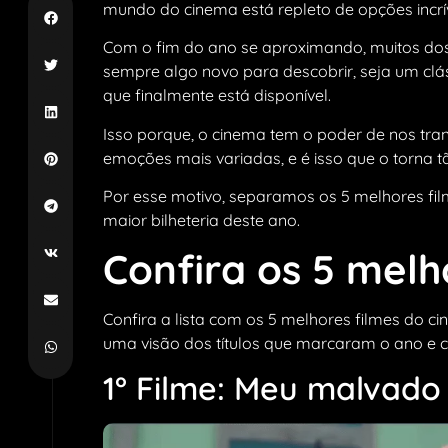
mundo do cinema está repleto de opções incrí
Com o fim do ano se aproximando, muitos dos 
sempre algo novo para descobrir, seja um cl
que finalmente está disponível.
Isso porque, o cinema tem o poder de nos tran
emoções mais variadas, e é isso que o torna tã
Por esse motivo, separamos os 5 melhores fi
maior bilheteria deste ano.
Confira os 5 melh
Confira a lista com os 5 melhores filmes do c
uma visão dos títulos que marcaram o ano e con
1° Filme: Meu malvado 