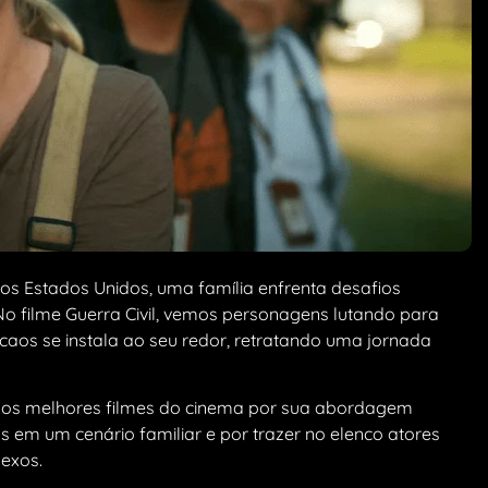
os Estados Unidos, uma família enfrenta desafios
No filme Guerra Civil, vemos personagens lutando para
aos se instala ao seu redor, retratando uma jornada
 dos melhores filmes do cinema por sua abordagem
tos em um cenário familiar e por trazer no elenco atores
exos.