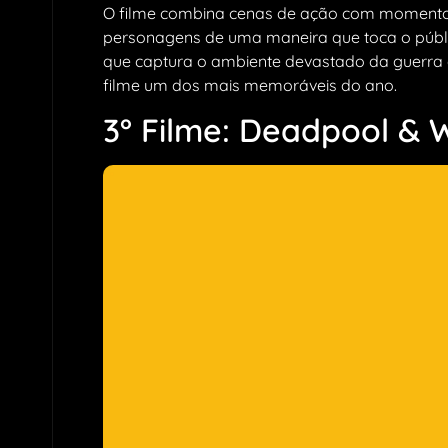
O filme combina cenas de ação com momentos
personagens de uma maneira que toca o públi
que captura o ambiente devastado da guerra c
filme um dos mais memoráveis do ano.
3° Filme: Deadpool & 