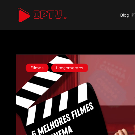
Blog IP
Filmes
,
Lançamentos