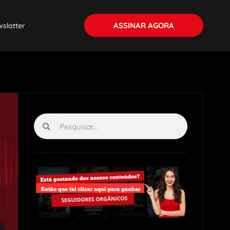
ASSINAR AGORA
slatter