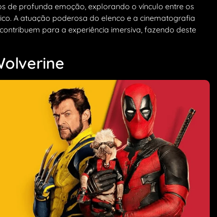
 de profunda emoção, explorando o vínculo entre os
co. A atuação poderosa do elenco e a cinematografia
ontribuem para a experiência imersiva, fazendo deste
Wolverine