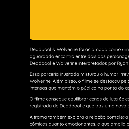
Deadpool & Wolverine foi aclamado como um 
aguardado encontro entre dois dos personagen
Deadpool e Wolverine interpretados por Rya
Essa parceria inusitada misturou o humor irre
Wolverine. Além disso, o filme se destacou pel
intensas que mantêm o público na ponta do a
O filme consegue equilibrar cenas de luta é
registrada de Deadpool e que traz uma nova d
A trama também explora a relação complexa 
cômicos quanto emocionantes, o que amplia o 