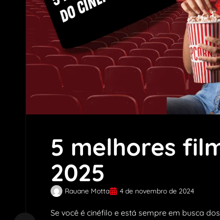
5 melhores fil
2025
Rauane Motta
4 de novembro de 2024
Se você é cinéfilo e está sempre em busca dos