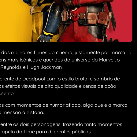
dos melhores filmes do cinema, justamente por marcar o
s mais icônicos e queridos do universo da Marvel, o
n Reynolds e Hugh Jackman.
verente de Deadpool com o estilo brutal e sombrio de
os efeitos visuais de alta qualidade e cenas de ação
ssento.
picas com momentos de humor afiado, algo que é a marca
imensão à história.
entre os dois personagens, trazendo tanto momentos
apelo do filme para diferentes públicos.