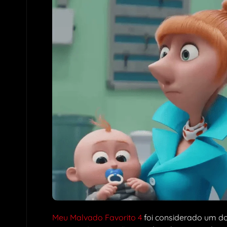
Meu Malvado Favorito 4
foi considerado um do