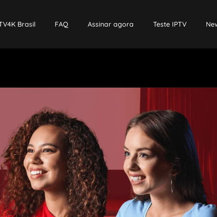
TV4K Brasil
FAQ
Assinar agora
Teste IPTV
New